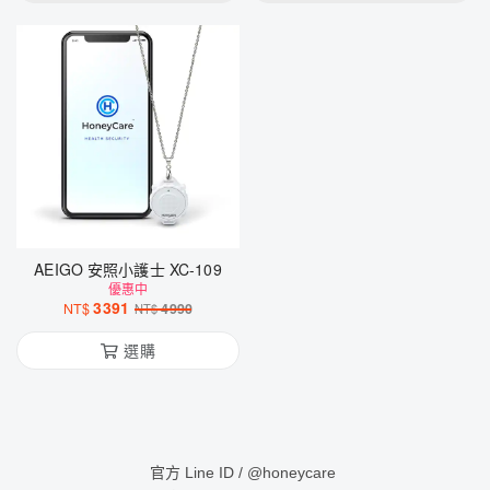
AEIGO 安照小護士 XC-109
優惠中
3391
NT$
4990
NT$
選購
官方 Line ID / @honeycare