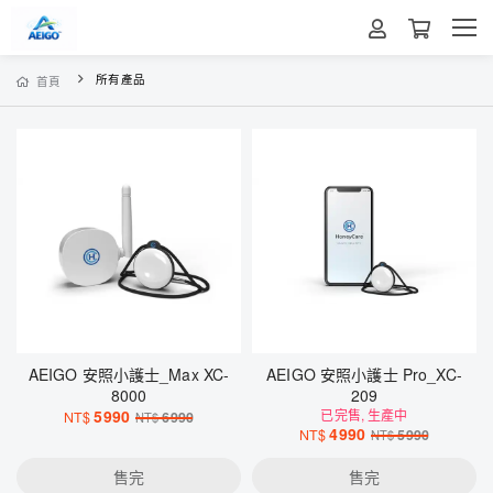
所有產品
首頁
AEIGO 安照小護士_Max XC-
AEIGO 安照小護士 Pro_XC-
8000
209
5990
已完售, 生產中
NT$
6990
NT$
4990
NT$
5990
NT$
售完
售完